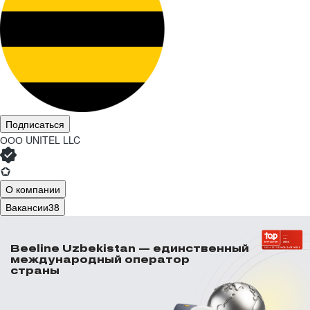
Подписаться
ООО
UNITEL LLC
О компании
Вакансии
38
Beeline Uzbekistan — единственный
международный оператор
страны