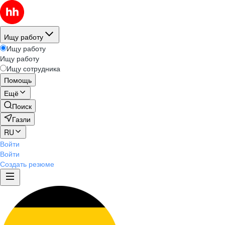
Ищу работу
Ищу работу
Ищу работу
Ищу сотрудника
Помощь
Ещё
Поиск
Газли
RU
Войти
Войти
Создать резюме