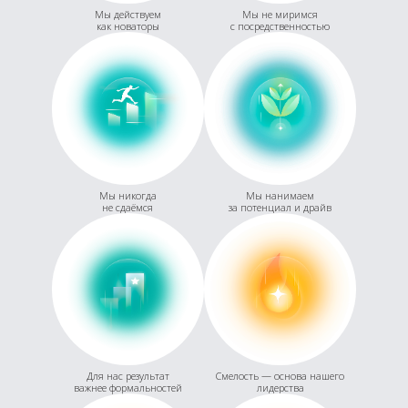
Мы действуем
Мы не миримся
как новаторы
с посредственностью
Мы никогда
Мы нанимаем
не сдаёмся
за потенциал и драйв
Для нас результат
Смелость — основа нашего
важнее формальностей
лидерства