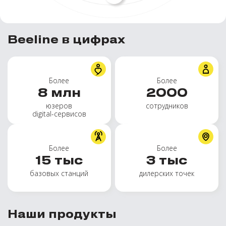
Beeline в цифрах
Более
Более
8
млн
2000
юзеров
сотрудников
digital-сервисов
Более
Более
15
тыс
3
тыс
базовых станций
дилерских точек
Наши продукты